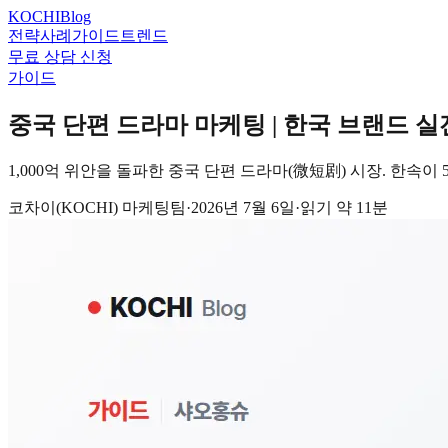
KOCHI
Blog
전략
사례
가이드
트렌드
무료 상담 신청
가이드
중국 단편 드라마 마케팅 | 한국 브랜드 실전
1,000억 위안을 돌파한 중국 단편 드라마(微短剧) 시장. 한속이 
코차이(KOCHI) 마케팅팀
·
2026년 7월 6일
·
읽기 약
11
분