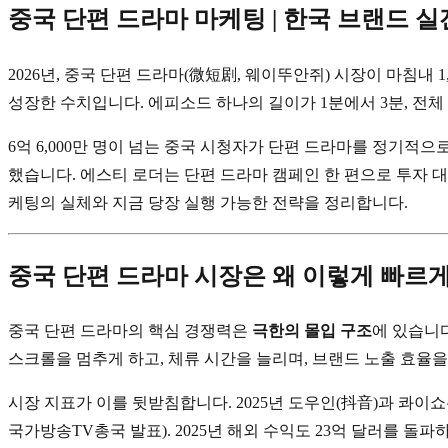
중국 단편 드라마 마케팅 | 한국 브랜드 실전
2026년, 중국 단편 드라마(微短剧, 웨이뚜안쥐) 시장이 마침내 1
성장한 수치입니다. 에피소드 하나의 길이가 1분에서 3분, 전체
6억 6,000만 명이 넘는 중국 시청자가 단편 드라마를 정기적으로
했습니다. 에스티 로더는 단편 드라마 캠페인 한 편으로 투자 대비
케팅의 실체와 지금 당장 실행 가능한 전략을 정리합니다.
중국 단편 드라마 시장은 왜 이렇게 빠르
중국 단편 드라마의 핵심 경쟁력은
극한의 몰입 구조
에 있습니다
스크롤을 멈추게 하고, 체류 시간을 늘리며, 브랜드 노출 효율
시장 지표가 이를 뒷받침합니다. 2025년 도우인(抖音)과 콰이쇼
국가방송TV총국 발표). 2025년 해외 수익도 23억 달러를 돌파하며 