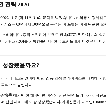
 전략 2026
,000억 위안(약 14조 원)의 문턱을 넘었습니다. 신화통신 경제참고
 시리즈는 60편에서 100편으로 구성된 이 포맷은 이제 단순한 오
 소비합니다. 중국 스킨케어 브랜드 한속(韩束)은 단 하나의 협찬 드
 5배(5x) ROI를 기록했습니다. 한국 브랜드에게 이것은 더 이
게 성장했을까요?
. 매 에피소드 말미에 반전·갈등·감정 클라이맥스를 배치해 시청
을 극적으로 높입니다.
우(快手)에서만 한 해 4만 편 이상의 신규 단편 드라마가 제작됐으며
전년 대비 2배 이상 성장했습니다(이재신문에 따르면). Influencer