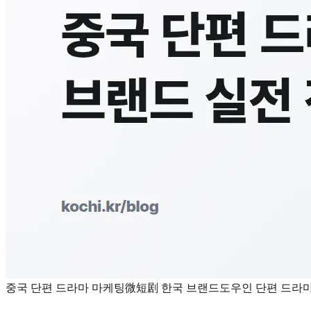
중국 단편 드라마 마케팅
微短剧 한국 브랜드
도우인 단편 드라