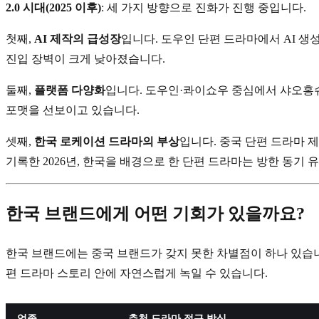
2.0 시대(2025 이후)
: 세 가지 방향으로 진화가 진행 중입니다.
첫째,
AI 제작의 급성장
입니다. 도우인 단편 드라마에서 AI 생성
진입 장벽이 크게 낮아졌습니다.
둘째,
플랫폼 다양화
입니다. 도우인·콰이쇼우 중심에서 샤오홍슈
포맷을 선보이고 있습니다.
셋째,
한국 로케이션 드라마의 부상
입니다. 중국 단편 드라마 
기록한 2026년, 한국을 배경으로 한 단편 드라마는 방한 동기
한국 브랜드에게 어떤 기회가 있을까요?
한국 브랜드에는 중국 브랜드가 갖지 못한 차별점이 하나 있습니다. 
편 드라마 스토리 안에 자연스럽게 녹일 수 있습니다.
업종
추천 드라마 접근 방식