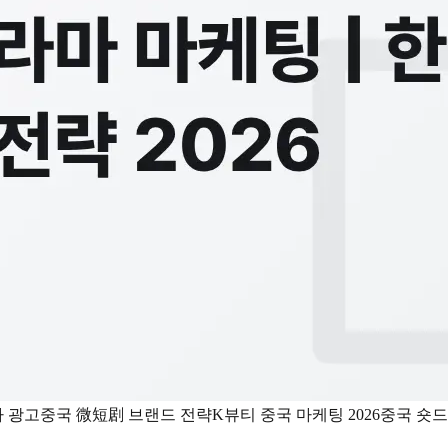
마 광고
중국 微短剧 브랜드 전략
K뷰티 중국 마케팅 2026
중국 숏드