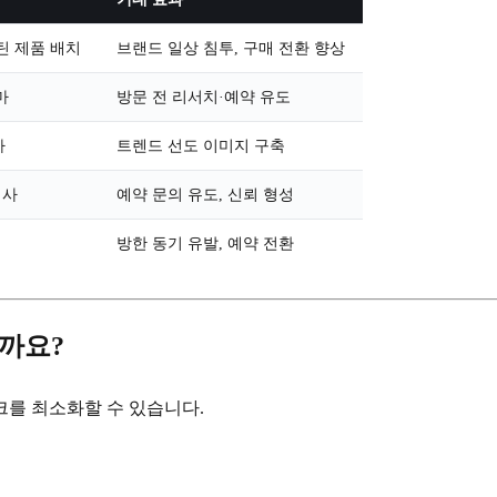
틴 제품 배치
브랜드 일상 침투, 구매 전환 향상
마
방문 전 리서치·예약 유도
마
트렌드 선도 이미지 구축
서사
예약 문의 유도, 신뢰 형성
방한 동기 유발, 예약 전환
까요?
크를 최소화할 수 있습니다.