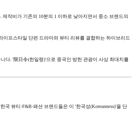
니다. 제작비가 기존의 10분의 1 이하로 낮아지면서 중소 브랜드의
는 라이프스타일 단편 드라마와 뷰티 리뷰를 결합하는 하이브리드
니다. '限日令(한일령)'으로 중국인 방한 관광이 사상 최대치를
·F&B·패션 브랜드들은 이 '한국성(Koreanness)'을 단