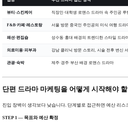
뷰티·스킨케어
직장인·대학생 로맨스 드라마 속 주인공 루
F&B·카페·레스토랑
서울 방문 중국인 주인공의 미식 여행 드라
패션·편집숍
성수동·홍대 배경의 트렌디한 스타일 드라
의료미용·피부과
강남 클리닉 방문 스토리, 시술 전후 변신 
관광·숙박
제주·경주·부산 배경 로맨스 드라마
단편 드라마 마케팅을 어떻게 시작해야 할
진입 장벽이 생각보다 낮습니다. 단계별로 접근하면 예산 리스
STEP 1 — 목표와 예산 확정