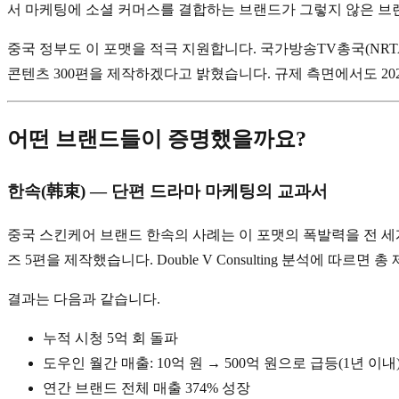
서 마케팅에 소셜 커머스를 결합하는 브랜드가 그렇지 않은 브랜
중국 정부도 이 포맷을 적극 지원합니다. 국가방송TV총국(NRT
콘텐츠 300편을 제작하겠다고 밝혔습니다. 규제 측면에서도 20
어떤 브랜드들이 증명했을까요?
한속(韩束) — 단편 드라마 마케팅의 교과서
중국 스킨케어 브랜드 한속의 사례는 이 포맷의 폭발력을 전 세계
즈 5편을 제작했습니다. Double V Consulting 분석에 따르면
결과는 다음과 같습니다.
누적 시청 5억 회 돌파
도우인 월간 매출: 10억 원 → 500억 원으로 급등(1년 이내
연간 브랜드 전체 매출 374% 성장