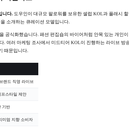
입니다.
도우인이 대규모 팔로워를 보유한 셀럽 KOL과 플래시 할
품을 소개하는 큐레이션 모델입니다.
이어' 모델을 공식화했습니다. 패션 편집숍의 바이어처럼 안목 있는 개
. 여러 마케팅 조사에서 미드티어 KOL이 진행하는 라이브 방송은
기 때문입니다.
 브랜드 직영 라이브
이프스타일 제안
 기반
리미엄 지향 소비자