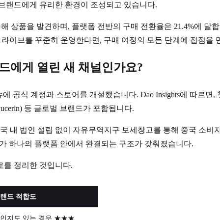
한 한국 브랜드에게 유리한 환경이 조성되고 있습니다.
통해 상품을 발견하며, 플랫폼 전반의 구매 전환율은 21.4%에 달
 라이브를 꾸준히 운영한다면, 구매 여정의 모든 단계에 접점을 
 브랜드에게 열린 새 채널인가요?
홍슈에 공식 계정과 스토어를 개설했습니다. Dao Insights에 따르
이세린(Eucerin) 등 글로벌 브랜드가 포함됩니다.
e는 중국 내 법인 설립 없이 자유무역지구 보세창고를 통해 중국 소
로가 하나의 플랫폼 안에서 완결되는 구조가 갖춰졌습니다.
로를 정리한 것입니다.
브랜드 적합도
 인지도 있는 경우 ★★★