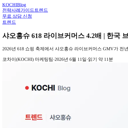
KOCHI
Blog
전략
사례
가이드
트렌드
무료 상담 신청
트렌드
샤오홍슈 618 라이브커머스 4.2배 | 한국
2026년 618 쇼핑 축제에서 샤오홍슈 라이브커머스 GMV가 전
코차이(KOCHI) 마케팅팀
·
2026년 6월 11일
·
읽기 약
11
분