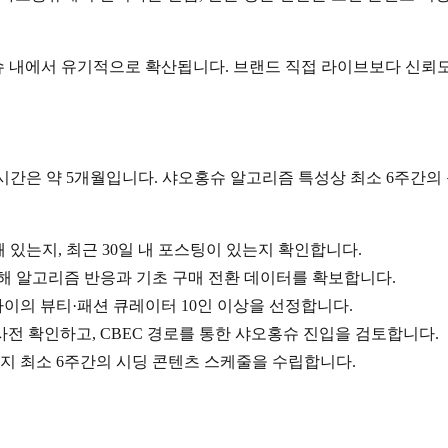
홍슈 내에서 유기적으로 확산됩니다. 브랜드 직접 라이브보다 신뢰도
남은 시간은 약 5개월입니다. 샤오홍슈 알고리즘 특성상 최소 6주간
 있는지, 최근 30일 내 포스팅이 있는지 확인합니다.
영해 알고리즘 반응과 기초 구매 전환 데이터를 확보합니다.
명 사이의 뷰티·패션 큐레이터 10인 이상을 선정합니다.
 사전 확인하고, CBEC 경로를 통한 샤오홍슈 진입을 검토합니다.
 전까지 최소 6주간의 시딩 콘텐츠 스케줄을 수립합니다.