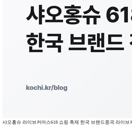
샤오홍슈 라이브커머스
618 쇼핑 축제 한국 브랜드
중국 라이브