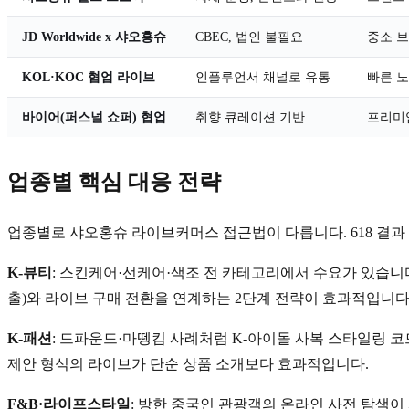
JD Worldwide x 샤오홍슈
CBEC, 법인 불필요
중소 브
KOL·KOC 협업 라이브
인플루언서 채널로 유통
빠른 노
바이어(퍼스널 쇼퍼) 협업
취향 큐레이션 기반
프리미
업종별 핵심 대응 전략
업종별로 샤오홍슈 라이브커머스 접근법이 다릅니다. 618 결과
K-뷰티
: 스킨케어·선케어·색조 전 카테고리에서 수요가 있습니다.
출)와 라이브 구매 전환을 연계하는 2단계 전략이 효과적입니다
K-패션
: 드파운드·마뗑킴 사례처럼 K-아이돌 사복 스타일링 
제안 형식의 라이브가 단순 상품 소개보다 효과적입니다.
F&B·라이프스타일
: 방한 중국인 관광객의 온라인 사전 탐색