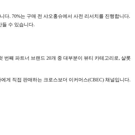
합니다. 70%는 구매 전 샤오홍슈에서 사전 리서치를 진행합니다.
만들 수 있습니다.
면, 첫 번째 파트너 브랜드 20개 중 대부분이 뷰티 카테고리로, 샬롯
비자에게 직접 판매하는 크로스보더 이커머스(CBEC) 채널입니다.