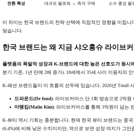
전환 특성
대규모 팔로워 → 즉각 구매
소수 충성 팔
이 차이는 한국 브랜드의 전략 선택에 직접적인 영향을 미칩니다
맞습니다.
한국 브랜드는 왜 지금 샤오홍슈 라이브커
플랫폼의 폭발적 성장과 K-브랜드에 대한 높은 선호도가 동시
분기 기준, 1년 만에 2배 증가). 18세에서 35세 사이 이용자의
K-패션 브랜드들이 이 흐름의 선두에 있습니다. 2026년 Tma
드파운드(De fond)
: 라이브커머스 단 1회 방송으로 2억
마뗑킴(Matin Kim)
: 라이브커머스를 통해 3억원이 넘는 
K-뷰티 역시 기회는 충분합니다. 현재 한국 뷰티 브랜드는 중국 뷰티 시장
(6.4%)에 비해 낮은 수치이지만, 역으로 보면 성장 여지가 