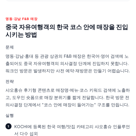
K뷰티 신제품 출시
호텔·게스트하우스
명동·강남 F&B 매장
중국 자유여행객의 한국 코스 안에 매장을 
시키는 방법
문제
명동·강남·홍대 등 관광 상권의 F&B 매장은 한국어·영어 검색에
출되어도 중국 자유여행객의 의사결정 단계에 진입하지 못합니
워크인 방문은 발생하지만 사전 예약·재방문은 만들기 어렵습
전략
샤오홍슈 후기형 콘텐츠로 매장명·메뉴·코스 키워드 검색에 
고, 도우인 숏폼으로 매장 분위기를 짧게 전달합니다. 한국 방
의사결정 단계에서 "코스 안에 매장이 들어가는" 구조를 만듭