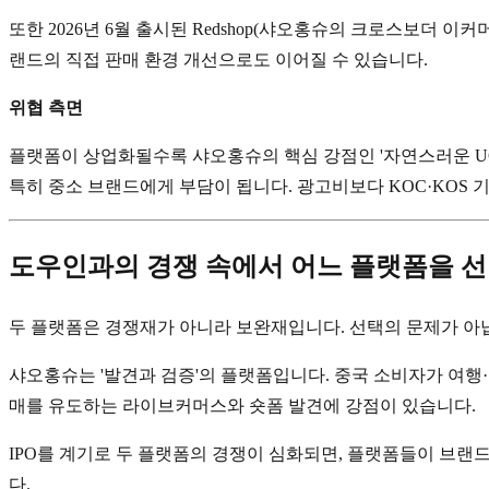
또한 2026년 6월 출시된 Redshop(샤오홍슈의 크로스보더
랜드의 직접 판매 환경 개선으로도 이어질 수 있습니다.
위협 측면
플랫폼이 상업화될수록 샤오홍슈의 핵심 강점인 '자연스러운 UG
특히 중소 브랜드에게 부담이 됩니다. 광고비보다 KOC·KOS
도우인과의 경쟁 속에서 어느 플랫폼을 선
두 플랫폼은 경쟁재가 아니라 보완재입니다. 선택의 문제가 아
샤오홍슈는 '발견과 검증'의 플랫폼입니다. 중국 소비자가 여행·
매를 유도하는 라이브커머스와 숏폼 발견에 강점이 있습니다.
IPO를 계기로 두 플랫폼의 경쟁이 심화되면, 플랫폼들이 브랜
다.