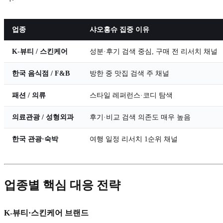
업종
샤오홍슈 집중 이유
K-뷰티 / 스킨케어
성분·후기 검색 중심, 구매 전 리서치 채널
한국 음식점 / F&B
방한 중 맛집 검색 주 채널
패션 / 의류
스타일 레퍼런스·코디 탐색
의료관광 / 성형외과
후기·비교 검색 의존도 매우 높음
한국 관광·숙박
여행 일정 리서치 1순위 채널
업종별 핵심 대응 전략
K-뷰티·스킨케어 브랜드