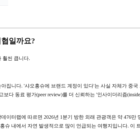
위협일까요?
 훨씬 큽니다.
다. '샤오홍슈에 브랜드 계정이 있다'는 사실 자체가 중국 소비자에게
동료 평가(peer review)를 더 신뢰하는 '인사이더리즘(insi
터랩에 따르면 2026년 1분기 방한 외래 관광객은 약 476만 명
오홍슈 내에서 자연 발생적으로 많이 언급되는 여행지입니다. 이 