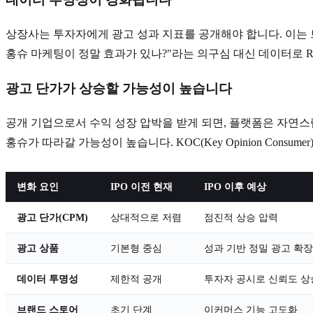
상장사는 투자자에게 광고 성과 지표를 공개해야 합니다. 이는 
홍슈 마케팅이 정말 효과가 있나?"라는 의구심 대신 데이터로 
광고 단가가 상승할 가능성이 높습니다
공개 기업으로서 수익 성장 압박을 받게 되면, 플랫폼은 자연스럽게
홍슈가 따라갈 가능성이 높습니다. KOC(Key Opinion Consume
변화 요인
IPO 이전 현재
IPO 이후 예상
광고 단가(CPM)
상대적으로 저렴
점진적 상승 압력
광고 상품
기본형 중심
성과 기반 정밀 광고 확장
데이터 투명성
제한적 공개
투자자 공시로 신뢰도 상
브랜드 스토어
초기 단계
이커머스 기능 고도화