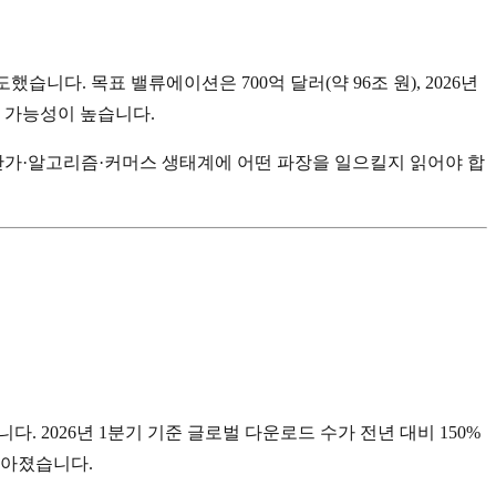
니다. 목표 밸류에이션은 700억 달러(약 96조 원), 2026년
될 가능성이 높습니다.
 단가·알고리즘·커머스 생태계에 어떤 파장을 일으킬지 읽어야 합
. 2026년 1분기 기준 글로벌 다운로드 수가 전년 대비 150%
높아졌습니다.