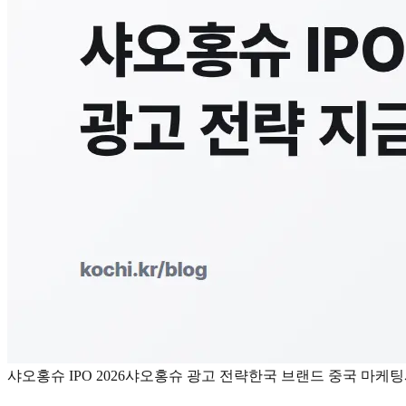
샤오홍슈 IPO 2026
샤오홍슈 광고 전략
한국 브랜드 중국 마케팅