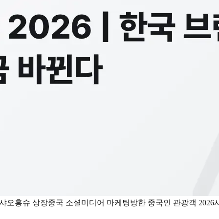
샤오홍슈 상장
중국 소셜미디어 마케팅
방한 중국인 관광객 2026