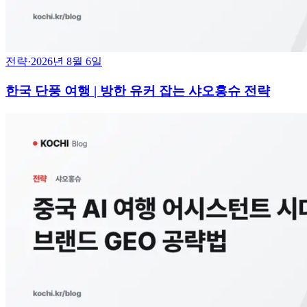
전략
·
2026년 8월 6일
한국 단풍 여행 | 방한 유커 잡는 샤오홍슈 전략