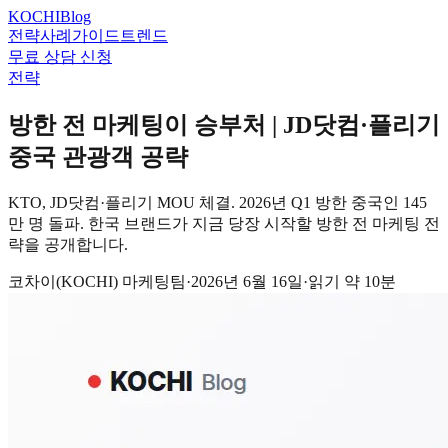
KOCHI
Blog
전략
사례
가이드
트렌드
무료 상담 신청
전략
방한 전 마케팅이 승부처 | JD닷컴·플리기
중국 관광객 공략
KTO, JD닷컴·플리기 MOU 체결. 2026년 Q1 방한 중국인 145
만 명 돌파. 한국 브랜드가 지금 당장 시작할 방한 전 마케팅 전
략을 공개합니다.
코차이(KOCHI) 마케팅팀
·
2026년 6월 16일
·
읽기 약
10
분