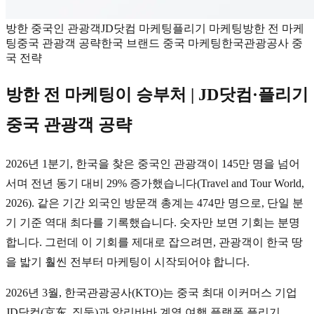
방한 중국인 관광객
JD닷컴 마케팅
플리기 마케팅
방한 전 마케
팅
중국 관광객 공략
한국 브랜드 중국 마케팅
한국관광공사 중
국 전략
방한 전 마케팅이 승부처 | JD닷컴·플리기
중국 관광객 공략
2026년 1분기, 한국을 찾은 중국인 관광객이 145만 명을 넘어
서며 전년 동기 대비 29% 증가했습니다(Travel and Tour World,
2026). 같은 기간 외국인 방문객 총계는 474만 명으로, 단일 분
기 기준 역대 최다를 기록했습니다. 숫자만 보면 기회는 분명
합니다. 그런데 이 기회를 제대로 잡으려면, 관광객이 한국 땅
을 밟기 훨씬 전부터 마케팅이 시작되어야 합니다.
2026년 3월, 한국관광공사(KTO)는 중국 최대 이커머스 기업
JD닷컴(京东, 징둥)과 알리바바 계열 여행 플랫폼 플리기