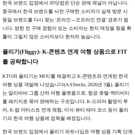
한국 브랜드 입장에서 JD닷컴은 단순 판매 채널이 아닙니다.
중국에서 한국 브랜드를 사전 구매한 소비자가 실제 방문 시
동일 브랜드를 다시 찾는 '온라인→오프라인 연결' 경로가 됩
니다. 방한 전 구매 경험이 있는 소비자는 현지 매장을 찾을 확
률이 그렇지 않은 소비자보다 현저히 높습니다.
플리기(Fliggy): K-콘텐츠 연계 여행 상품으로 FIT
를 공략합니다
KTO와 플리기는 MOU를 체결하고 K-콘텐츠와 연계된 한국
여행 상품 개발에 나섰습니다(AAStocks, 2026년 3월). 플리기
는 알리바바 그룹 산하 여행 플랫폼으로, 항공·호텔·액티비티
를 패키지로 묶어 판매하는 구조입니다. K-드라마 촬영지 투
어, K-팝 아티스트 연계 체험, 미식·뷰티 테마 코스 등이 플리
기의 한국 여행 상품에 접목될 예정입니다.
한국 브랜드 입장에서 플리기 파트너십은 여행 상품 기획 단계