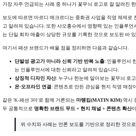
가장 자주 언급되는 사례 중 하나가 꽃무늬 로고로 잘 알려진 한국 디
보도에 따르면 마르디 메크르디는 중화권 사업을 직영 체제로 전환
고 알려져 있습니다. 또한 샤오홍슈에서 영향력 있는 인플루언서 
는 단일 회차 매출이 상당한 규모를 기록한 것으로 보도된 바 
여기서 패션 브랜드가 배울 점을 정리하면 다음과 같습니다.
단발성 광고가 아니라 신뢰 기반 반복 노출
: 인플루언서
는 인플루언서에 대한 신뢰라고 알려져 있습니다.
상징적 디자인 자산
: 누구나 한눈에 알아보는 꽃무늬 로고
온·오프라인 연결
: 콘텐츠로 만든 관심을 현지 직영 매장
같은 'K-패션 3마'로 함께 거론되는
마뗑킴(MATIN KIM)
역시 
두 공통적으로
명확한 브랜드 무드 + 현지 채널 + 콘텐츠 확산
이
위 수치와 사례는 언론 보도를 기반으로 정리한 것으로,