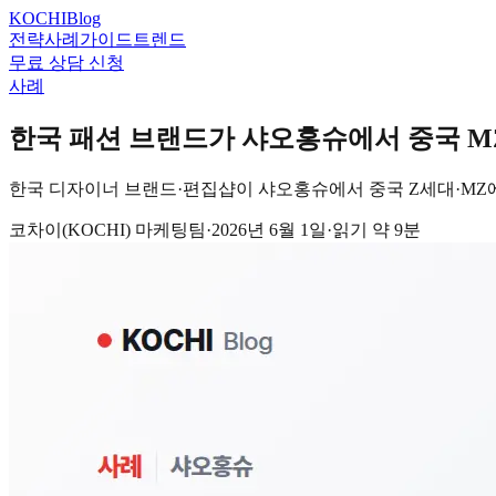
KOCHI
Blog
전략
사례
가이드
트렌드
무료 상담 신청
사례
한국 패션 브랜드가 샤오홍슈에서 중국 MZ
한국 디자이너 브랜드·편집샵이 샤오홍슈에서 중국 Z세대·MZ에
코차이(KOCHI) 마케팅팀
·
2026년 6월 1일
·
읽기 약
9
분