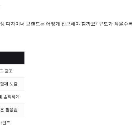
 신생 디자이너 브랜드는 어떻게 접근해야 할까요? 규모가 작을수
무드 강조
 함께 노출
재 솔직하게
같은 활용법
하인드