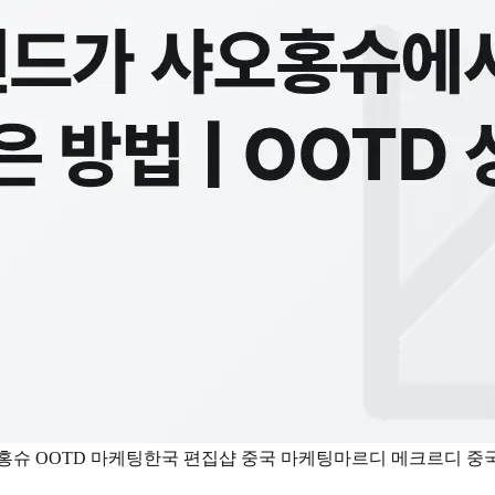
홍슈 OOTD 마케팅
한국 편집샵 중국 마케팅
마르디 메크르디 중