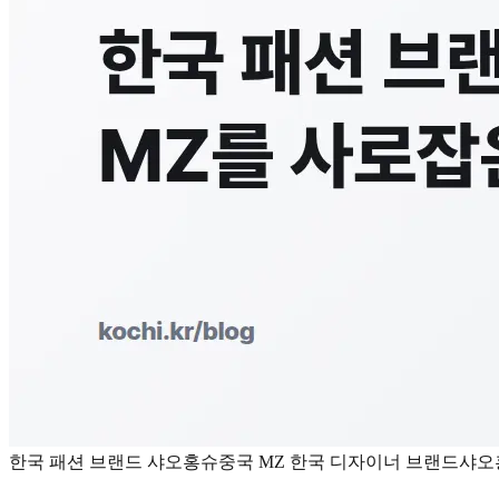
한국 패션 브랜드 샤오홍슈
중국 MZ 한국 디자이너 브랜드
샤오