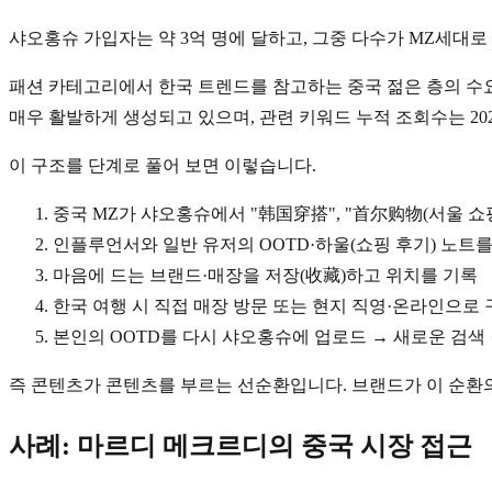
샤오홍슈 가입자는 약 3억 명에 달하고, 그중 다수가 MZ세대
패션 카테고리에서 한국 트렌드를 참고하는 중국 젊은 층의 수
매우 활발하게 생성되고 있으며, 관련 키워드 누적 조회수는 20
이 구조를 단계로 풀어 보면 이렇습니다.
중국 MZ가 샤오홍슈에서 "韩国穿搭", "首尔购物(서울 쇼
인플루언서와 일반 유저의 OOTD·하울(쇼핑 후기) 노트를
마음에 드는 브랜드·매장을 저장(收藏)하고 위치를 기록
한국 여행 시 직접 매장 방문 또는 현지 직영·온라인으로 
본인의 OOTD를 다시 샤오홍슈에 업로드 → 새로운 검색
즉 콘텐츠가 콘텐츠를 부르는 선순환입니다. 브랜드가 이 순환
사례: 마르디 메크르디의 중국 시장 접근