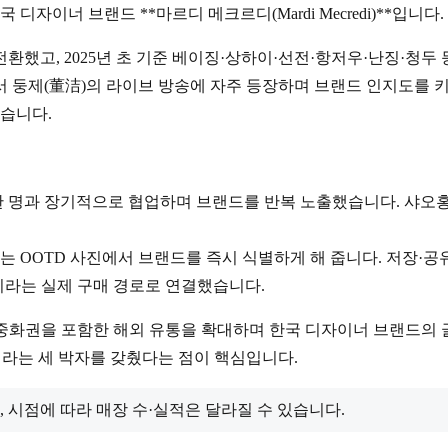
자이너 브랜드 **마르디 메크르디(Mardi Mecredi)**입니다.
했고, 2025년 초 기준 베이징·상하이·선전·항저우·난징·청두 등
둥제(董洁)의 라이브 방송에 자주 등장하며 브랜드 인지도를 키운
있습니다.
 한 명과 장기적으로 협업하며 브랜드를 반복 노출했습니다. 샤오
는 OOTD 사진에서 브랜드를 즉시 식별하게 해 줍니다. 저장·공
이라는 실제 구매 경로로 연결했습니다.
중화권을 포함한 해외 유통을 확대하며 한국 디자이너 브랜드의 글
라는 세 박자를 갖췄다는 점이 핵심입니다.
 시점에 따라 매장 수·실적은 달라질 수 있습니다.