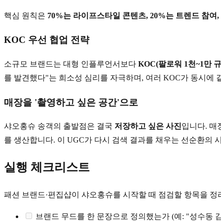
핵심 원칙은
70%는 라이프스타일 콘텐츠, 20%는 트렌드 참여,
KOC 우선 협업 전략
소규모 브랜드는 대형 인플루언서보다
KOC(팔로워 1천~1만
를 발견했다"는 희소성 심리를 자극하며, 여러 KOC가 동시에
매장을 '촬영하고 싶은 공간'으로
샤오홍슈 송객의 출발점은 결국
저장하고 싶은 사진
입니다. 매
를 생산합니다. 이 UGC가 다시 검색 결과를 채우는 선순환의 
실행 체크리스트
패션 브랜드·편집샵이 샤오홍슈를 시작할 때 점검할 항목을 정
브랜드 무드를 한 문장으로 정의했는가 (예: "성수동 