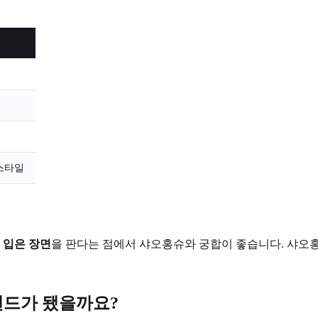
스타일
 입은 장면
을 판다는 점에서 샤오홍슈와 궁합이 좋습니다. 샤오
렌드가 됐을까요?