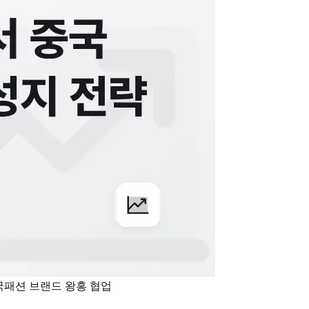
국
패션 브랜드 왕홍 협업