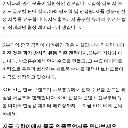
이어와의 관계 구축이 일반적인 경로입니다. 입점 검토 시 브
랜드 글로벌 판매 실적, SNS 팔로워 및 언급량, 제품 성분·안전
성 서류를 요구합니다. 샤오홍슈에서 충분한 유기적 수요가 쌓
인 상태라면 협상 레버리지가 생깁니다.
K뷰티의 중국 공략이 어려워진 것은 사실입니다. 하지만 어려
워진 것은
과거 방식의 유통 의존 전략
이지, K뷰티 자체가 아
닙니다. 샤오홍슈에서 먼저 수요를 만들고, 그 수요 데이터를
바탕으로 유통과 협상하는 새로운 순서를 채택한 브랜드들이
지금도 성장하고 있습니다.
KOCHI는 한국 브랜드가 샤오홍슈에서 진짜 수요를 만드는 과
정을 처음부터 함께합니다. KOC 선정과 콘텐츠 전략부터 유
통 바이어 협상용 데이터 패키징까지 — 지금 KOCHI에 문의
하세요.
지금 코차이에서 중국 인플루언서를 만나보세요