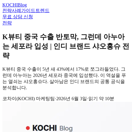
KOCHI
Blog
전략
사례
가이드
트렌드
무료 상담 신청
전략
K뷰티 중국 수출 반토막, 그런데 아누아
는 세포라 입성 | 인디 브랜드 샤오홍슈 전
략
K뷰티 중국 수출이 5년 새 43%에서 17%로 쪼그라들었다. 그
런데 아누아는 2026년 세포라 중국에 입성했다. 이 역설을 푸
는 열쇠는 샤오홍슈다. 살아남은 인디 브랜드의 공통 공식을
분석합니다.
코차이(KOCHI) 마케팅팀
·
2026년 6월 3일
·
읽기 약
10
분