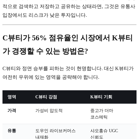
적으로 검색하고 저장하고 공유하는 상태라면, 그것은 유통사
입장에서도 리스크가 낮은 투자입니다.
C뷰티가 56% 점유율인 시장에서 K뷰티
가 경쟁할 수 있는 방법은?
C뷰티와 정면 승부를 피하는 것이 현명합니다. 대신 K뷰티가
여전히 우위에 있는 영역을 공략해야 합니다.
영역
C뷰티 강점
K뷰티 기회
가격
가성비 압도적
중고가 더마
코스메틱
유통
도우인 라이브커머스
샤오홍슈 UGC
내재화
신뢰도