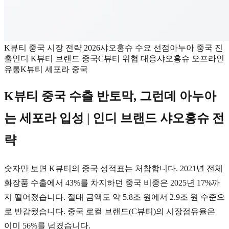
K뷰티 중국 시장 전략 2026
샤오홍슈 수요 선점
아누아 중국 진
출
인디 K뷰티 브랜드 중국
C뷰티 위협 대응
샤오홍슈 오프라인
유통
K뷰티 세포라 중국
K뷰티 중국 수출 반토막, 그런데 아누아
는 세포라 입성 | 인디 브랜드 샤오홍슈 전
략
숫자만 보면 K뷰티의 중국 성적표는 처참합니다. 2021년 전체
화장품 수출에서 43%를 차지하던 중국 비중은 2025년 17%까
지 떨어졌습니다. 절대 금액도 약 5.8조 원에서 2.9조 원 수준으
로 반감됐습니다. 중국 로컬 브랜드(C뷰티)의 시장점유율은
이미 56%를 넘겼습니다.