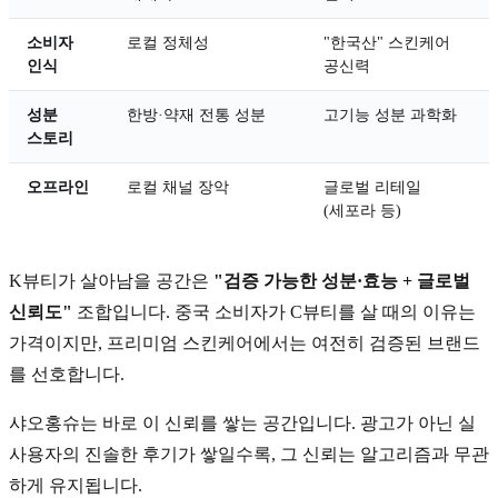
소비자
로컬 정체성
"한국산" 스킨케어
인식
공신력
성분
한방·약재 전통 성분
고기능 성분 과학화
스토리
오프라인
로컬 채널 장악
글로벌 리테일
(세포라 등)
K뷰티가 살아남을 공간은
"검증 가능한 성분·효능 + 글로벌
신뢰도"
조합입니다. 중국 소비자가 C뷰티를 살 때의 이유는
가격이지만, 프리미엄 스킨케어에서는 여전히 검증된 브랜드
를 선호합니다.
샤오홍슈는 바로 이 신뢰를 쌓는 공간입니다. 광고가 아닌 실
사용자의 진솔한 후기가 쌓일수록, 그 신뢰는 알고리즘과 무관
하게 유지됩니다.