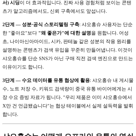
서) 시딩
이 더 효과적입니다. 진짜 사용 경험처럼 보이는 콘텐
츠가 알고리즘에서도, 신뢰 구축에서도 앞섭니다.
2단계 — 성분·공식 스토리텔링 구축
: 샤오홍슈 사용자는 단순
한 "좋아요"보다
"왜 좋은가"에 대한 설명
을 원합니다. 어성
초, 나이아신아마이드, 시카, 판테놀 같은 성분의 작용 원리를
설명하는 콘텐츠가 검색 유입을 꾸준히 만들어냅니다. 이것이
샤오홍슈를 단순 SNS가 아닌 구매 직전 검색 엔진으로 만드는
이유이기도 합니다.
3단계 — 수요 데이터를 유통 협상에 활용
: 샤오홍슈 내 게시물
수, 노트 저장 수, 키워드 검색량이 중국 유통 바이어에게는 시
장 수요 증빙 자료가 됩니다. "우리 제품은 이미 샤오홍슈에서
X만 건 언급됐습니다"는 협상 테이블에서 실제 설득력을 발휘
합니다.