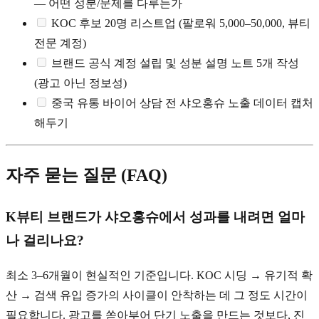
— 어떤 성분/문제를 다루는가
KOC 후보 20명 리스트업 (팔로워 5,000–50,000, 뷰티
전문 계정)
브랜드 공식 계정 설립 및 성분 설명 노트 5개 작성
(광고 아닌 정보성)
중국 유통 바이어 상담 전 샤오홍슈 노출 데이터 캡처
해두기
자주 묻는 질문 (FAQ)
K뷰티 브랜드가 샤오홍슈에서 성과를 내려면 얼마
나 걸리나요?
최소 3–6개월이 현실적인 기준입니다. KOC 시딩 → 유기적 확
산 → 검색 유입 증가의 사이클이 안착하는 데 그 정도 시간이
필요합니다. 광고를 쏟아부어 단기 노출을 만드는 것보다, 진