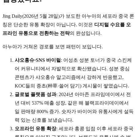
Jing Daily(2026년 5월 28일)가 보도한 아누아의 세포라 중국 론
칭은 단순한 유통 확장이 아닙니다. 이것은
디지털 수요를 오
프라인 유통으로 전환하는 전략
의 완성입니다.
아누아가 거쳐온 경로를 보면 패턴이 보입니다.
샤오홍슈·SNS 바이럴
: 어성초 성분 토너가 중국 스킨케
어 커뮤니티에서 자발적으로 확산됐습니다. 성분 중심
콘텐츠가 샤오홍슈 알고리즘에서 강하게 반응했고,
KOC들의 종초(种草·쓸어 담기) 게시물이 쌓였습니다.
글로벌 플랫폼 성과
: 2024년 아마존 프라임데이에서 전
년 대비 537% 매출 성장, 같은 해 블랙프라이데이에서
일 판매량 800% 증가. 숫자가 바이어와 유통사에게 설득
력 있는 신호를 보냈습니다.
오프라인 유통 확장
: 세포라 홍콩 입점 이후 세포라 중국